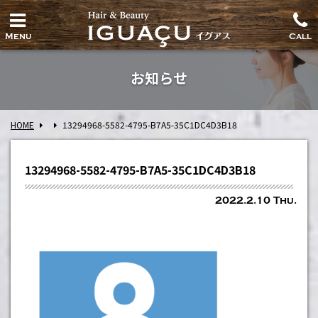
Menu
Call
お知らせ
HOME
13294968-5582-4795-B7A5-35C1DC4D3B18
13294968-5582-4795-B7A5-35C1DC4D3B18
2022.2.10 Thu.