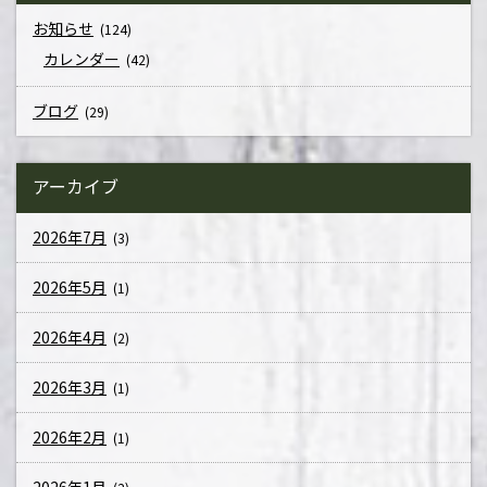
お知らせ
(124)
カレンダー
(42)
ブログ
(29)
アーカイブ
2026年7月
(3)
2026年5月
(1)
2026年4月
(2)
2026年3月
(1)
2026年2月
(1)