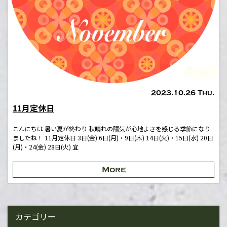
2023.10.26 Thu.
11月定休日
こんにちは 暑い夏が終わり 秋晴れの陽気が心地よさを感じる季節になり
ましたね！ 11月定休日 3日(金) 6日(月)・9日(木) 14日(火)・15日(水) 20日
(月)・24(金) 28日(火) 宜
More
カテゴリー