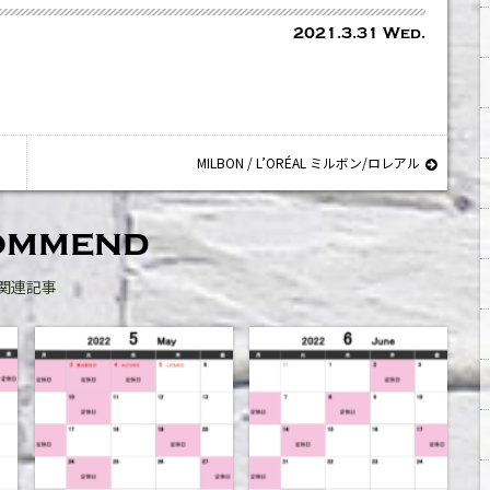
2021.3.31 Wed.
MILBON / L’ORÉAL ミルボン/ロレアル
ommend
関連記事