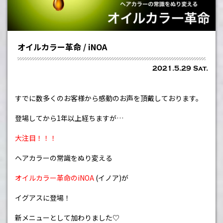
オイルカラー革命 / iNOA
2021.5.29 Sat.
すでに数多くのお客様から感動のお声を頂戴しております。
登場してから
1
年以上経ちますが
…
大注目！！！
ヘアカラーの常識をぬり変える
オイルカラー革命のiNOA
(イノア)が
イグアスに登場！
新メニューとして加わりました
♡