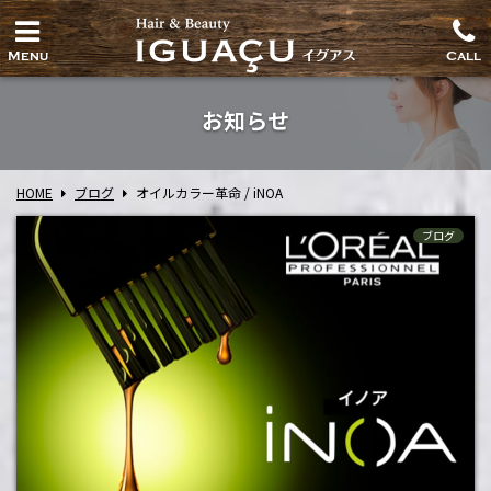
Menu
Call
お知らせ
HOME
ブログ
オイルカラー革命 / iNOA
ブログ