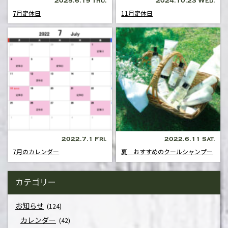
2025.6.19 Thu.
2024.10.23 Wed.
7月定休日
11月定休日
2022.7.1 Fri.
2022.6.11 Sat.
7月のカレンダー
夏 おすすめのクールシャンプー
カテゴリー
お知らせ
(124)
カレンダー
(42)