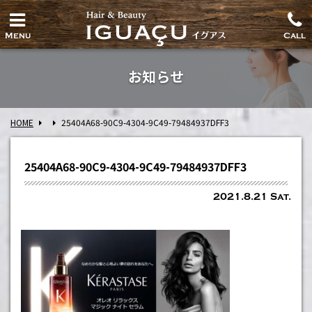
Menu
Call
お知らせ
HOME
25404A68-90C9-4304-9C49-79484937DFF3
25404A68-90C9-4304-9C49-79484937DFF3
2021.8.21 Sat.