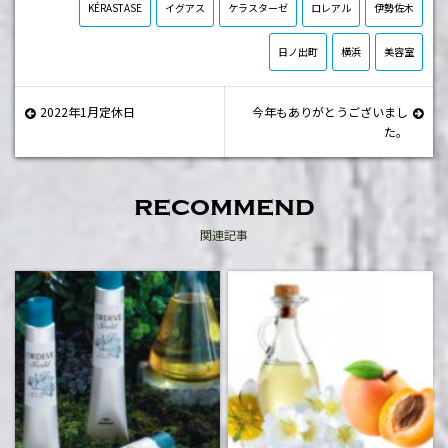
KÉRASTASE
イグアス
ケラスターゼ
ロレアル
伊勢佐木
日ノ出町
横浜
美容室
2022年1月定休日
今年もありがとうございまし
た。
recommend
関連記事