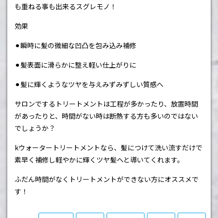
も重ねる事も出来るスグレモノ！
効果
⚫︎瞬時に髪の微細な凹凸を包み込み補修
⚫︎髪表面に滑らかに整え軽い仕上がりに
⚫︎髪に輝くようなツヤを与えみずみずしい質感へ
サロンでするトリートメントは工程が多かったり、放置時間
があったりと、時間がない時は断熱する方も多いのではない
でしょうか？
k
ウォータートリートメントなら、髪につけて洗い流すだけで
素早く補修し軽やかに輝くツヤ髪へと導いてくれます。
ふだん時間がなくトリートメントができない方にオススメで
す！