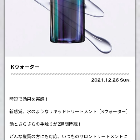
Kウォーター
2021.12.26 Sun.
時短で効果を実感！
新感覚、水のようなリキッドトリートメント［
K
ウォーター］
艶とさらさらの手触りが
2
週間持続！
どんな髪質の方にも対応、いつものサロントリートメントに