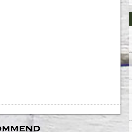
ommend