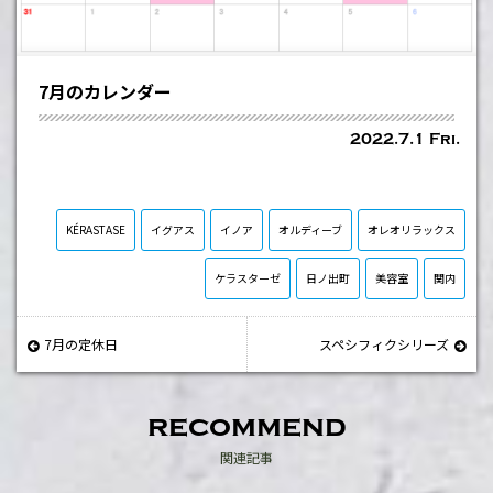
7月のカレンダー
2022.7.1 Fri.
KÉRASTASE
イグアス
イノア
オルディーブ
オレオリラックス
ケラスターゼ
日ノ出町
美容室
関内
7月の定休日
スペシフィクシリーズ
recommend
関連記事