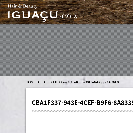
HOME
CBA1F337-943E-4CEF-B9F6-8A83394AD8F9
CBA1F337-943E-4CEF-B9F6-8A833