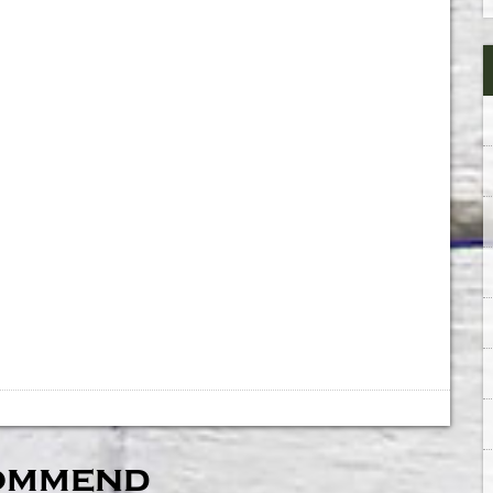
ommend