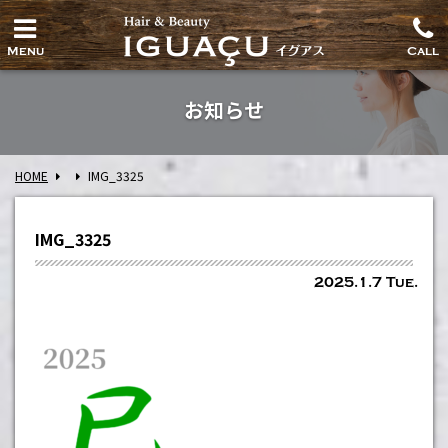
Menu
Call
お知らせ
HOME
IMG_3325
IMG_3325
2025.1.7 Tue.