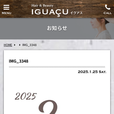
Menu
Call
お知らせ
HOME
IMG_3348
IMG_3348
2025.1.25 Sat.