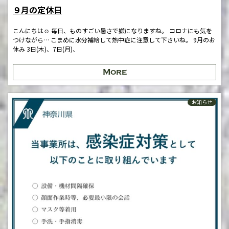
９月の定休日
こんにちは☺️ 毎日、ものすごい暑さで嫌になりますね。 コロナにも気を
つけながら… こまめに水分補給して熱中症に注意して下さいね。 9月のお
休み 3日(木)、7日(月)、
More
お知らせ