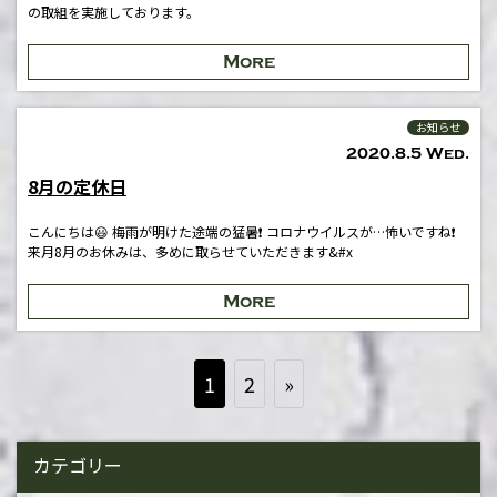
の取組を実施しております。
More
お知らせ
2020.8.5 Wed.
8月の定休日
こんにちは😃 梅雨が明けた途端の猛暑❗️ コロナウイルスが…怖いですね❗️
来月8月のお休みは、多めに取らせていただきます&#x
More
1
2
»
カテゴリー