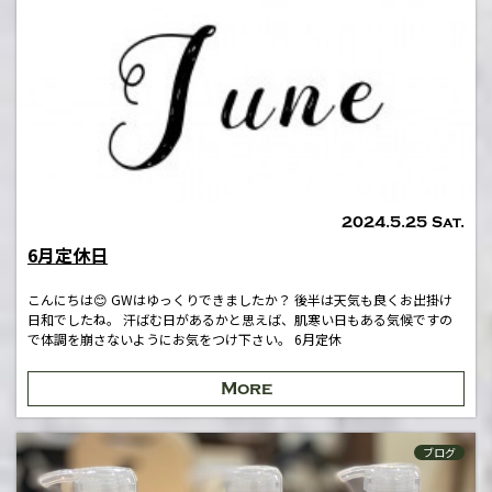
2024.5.25 Sat.
6月定休日
こんにちは😊 GWはゆっくりできましたか？ 後半は天気も良くお出掛け
日和でしたね。 汗ばむ日があるかと思えば、肌寒い日もある気候ですの
で体調を崩さないようにお気をつけ下さい。 6月定休
More
ブログ