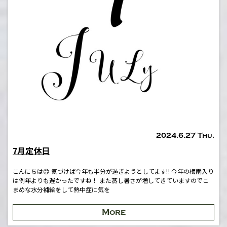
2024.6.27 Thu.
7月定休日
こんにちは😊 気づけば今年も半分が過ぎようとしてます‼︎ 今年の梅雨入り
は例年よりも遅かったですね！ また蒸し暑さが増してきていますのでこ
まめな水分補給をして熱中症に気を
More