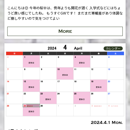
こんにちは😊 今年の桜🌸は、例年よりも開花が遅く 入学式などにはちょ
うど良い感じでしたね。 もうすぐGWです！ まだまだ寒暖差があり体調な
ど崩しやすいので気をつけてよい
More
カレンダー
2024.4.1 Mon.