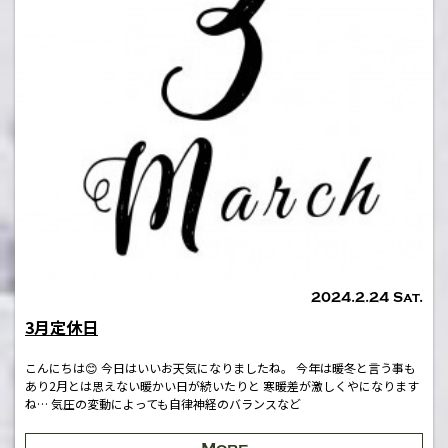
2024.2.24 Sat.
3月定休日
こんにちは😊 今日はいいお天気になりましたね。 今年は暖冬と言う事も
あり2月とは思えない暖かい日が続いたりと 寒暖差が激しくやになります
ね… 気圧の変動によっても自律神経のバランスなど