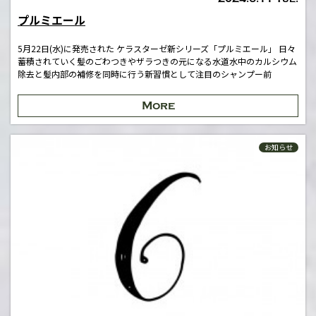
プルミエール
5月22日(水)に発売された ケラスターゼ新シリーズ「プルミエール」 日々
蓄積されていく髪のごわつきやザラつきの元になる水道水中のカルシウム
除去と髪内部の補修を同時に行う新習慣として注目のシャンプー前
More
お知らせ