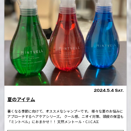
2024.5.4 Sat.
夏のアイテム
暑くなる季節に向けて、オススメなシャンプーです。 様々な夏のお悩みに
アプローチするヘアケアシリーズ。 クール感、ニオイ対策、頭皮の保湿も
「ミントベル」におまかせ！！ 天然メントール・C.I.C.Aエ