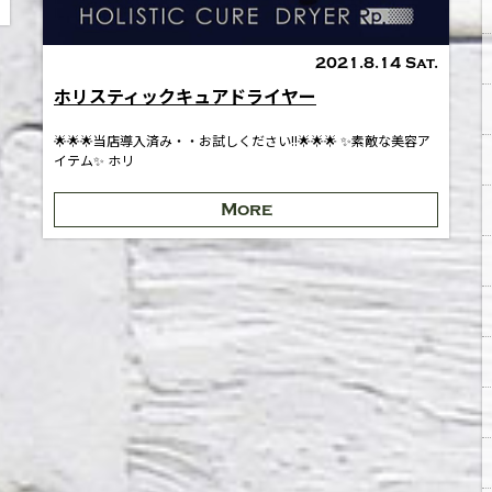
2021.8.14 Sat.
ホリスティックキュアドライヤー
🌟🌟🌟当店導入済み・・お試しください!!🌟🌟🌟 ✨素敵な美容ア
イテム✨ ホリ
More