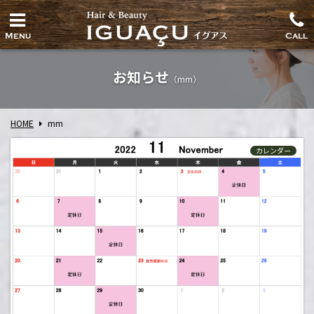
Menu
Call
お知らせ
（mm）
HOME
mm
カレンダー