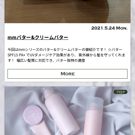
2021.5.24 Mon.
mmバター&クリームバター
今回はmmシリーズのバター&クリームバターの御紹介です！ ☆バター
SPF15 PA+ でUVダメージケア効果があり、 紫外線から髪を守ってくれま
す！ 幅広い髪質に対応でき、バター独特の適度
More
ブログ