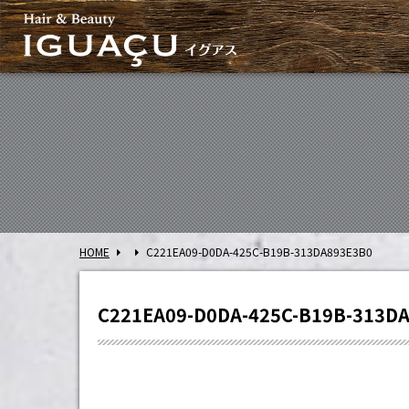
HOME
C221EA09-D0DA-425C-B19B-313DA893E3B0
C221EA09-D0DA-425C-B19B-313D