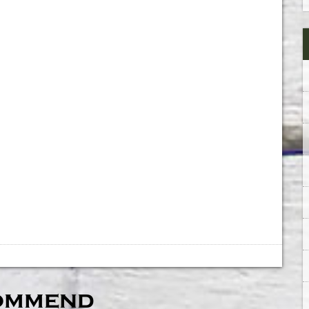
ommend