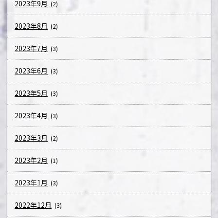
2023年9月
(2)
2023年8月
(2)
2023年7月
(3)
2023年6月
(3)
2023年5月
(3)
2023年4月
(3)
2023年3月
(2)
2023年2月
(1)
2023年1月
(3)
2022年12月
(3)