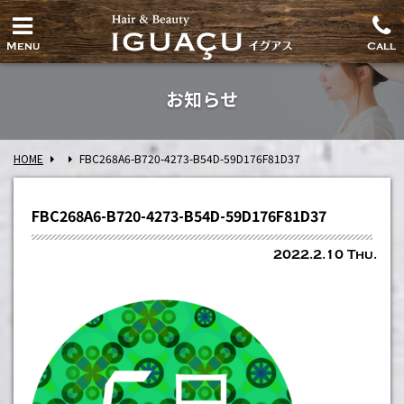
Menu
Call
お知らせ
HOME
FBC268A6-B720-4273-B54D-59D176F81D37
FBC268A6-B720-4273-B54D-59D176F81D37
2022.2.10 Thu.