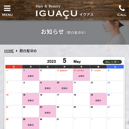
Menu
Call
お知らせ
（脱白髪染め）
HOME
脱白髪染め
カレンダー